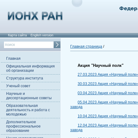
Карта сайта
English version
Главная страница
/
Главная
Акция "Научный полк"
Официальная информация
об организации
27.03.2023 Акция «Научный полк
Структура института
30.03.2023 Акция «Научный полк
Ученый совет
03.04.2023 Акция «Научный полк
Научные и
диссертационные советы
05.04.2023 Акция «Научный полк
Образовательная
завода
деятельность и работа с
молодежью
10.04.2023 Акция «Научный полк»
Дополнительное
12.04.2023 Акция «Научный полк
профессиональное
завода
образование