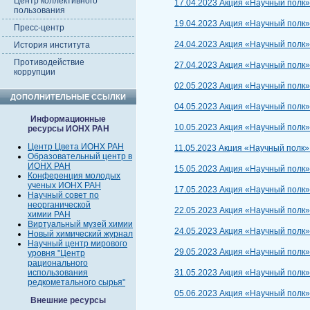
Центр коллективного
17.04.2023 Акция «Научный полк
пользования
19.04.2023 Акция «Научный полк»
Пресс-центр
24.04.2023 Акция «Научный полк»
История института
Противодействие
27.04.2023 Акция «Научный полк»
коррупции
02.05.2023 Акция «Научный полк»
ДОПОЛНИТЕЛЬНЫЕ ССЫЛКИ
04.05.2023 Акция «Научный полк
Информационные
10.05.2023 Акция «Научный полк
ресурсы ИОНХ РАН
Центр Цвета ИОНХ РАН
11.05.2023 Акция «Научный полк»
Образовательный центр в
ИОНХ РАН
15.05.2023 Акция «Научный полк
Конференция молодых
ученых ИОНХ РАН
17.05.2023 Акция «Научный полк
Научный совет по
неорганической
22.05.2023 Акция «Научный полк
химии РАН
Виртуальный музей химии
24.05.2023 Акция «Научный полк»
Новый химический журнал
Научный центр мирового
29.05.2023 Акция «Научный полк
уровня "Центр
рационального
использования
31.05.2023 Акция «Научный полк
редкометального сырья"
05.06.2023 Акция «Научный полк
Внешние ресурсы