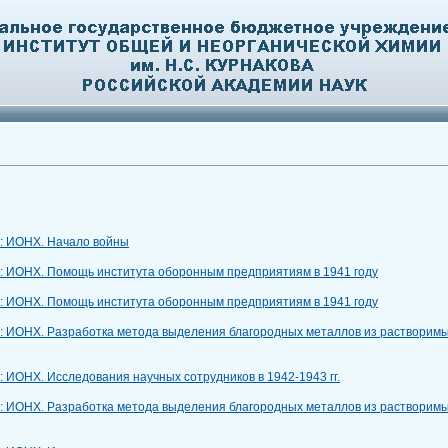
»: ИОНХ. Начало войны
»: ИОНХ. Помощь института оборонным предприятиям в 1941 году
»: ИОНХ. Помощь института оборонным предприятиям в 1941 году
»: ИОНХ. Разработка метода выделения благородных металлов из растворим
: ИОНХ. Исследования научных сотрудников в 1942-1943 гг.
»: ИОНХ. Разработка метода выделения благородных металлов из растворим