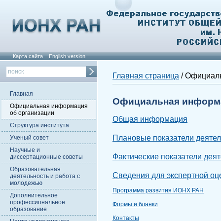
Карта сайта
English version
Главная страница
/ Официал
Главная
Официальная информа
Официальная информация
об организации
Общая информация
Структура института
Плановые показатели деятел
Ученый совет
Научные и
Фактические показатели деят
диссертационные советы
Образовательная
Сведения для экспертной оц
деятельность и работа с
молодежью
Программа развития ИОНХ РАН
Дополнительное
профессиональное
Формы и бланки
образование
Контакты