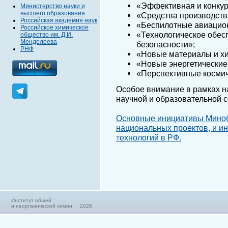
«Эффективная и конкур
Министерство науки и
высшего образования
«Средства производств
Российская академия наук
«Беспилотные авиацио
Российское химическое
«Технологическое обес
общество им. Д.И.
Менделеева
безопасности»;
РНФ
«Новые материалы и х
«Новые энергетические 
«Перспективные космич
Особое внимание в рамках н
научной и образовательной 
Основные инициативы Миноб
национальных проектов, и и
технологий в РФ.
Институт общей
и неорганической химии 2026