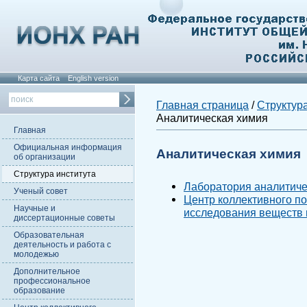
Карта сайта
English version
Главная страница
/
Структура
Аналитическая химия
Главная
Официальная информация
Аналитическая химия
об организации
Структура института
Лаборатория аналитиче
Ученый совет
Центр коллективного п
Научные и
исследования веществ 
диссертационные советы
Образовательная
деятельность и работа с
молодежью
Дополнительное
профессиональное
образование