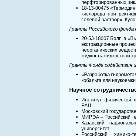
перфторированных цикло
18-13-00475 «Термодин
кислорода при ректиф
солевой раствор», Кулов
Гранты Российского фонда
20-53-18007 Болг_а «
экстракционные процес
неорганических вещест
жидкость-жидкостной хр
Гранты Фонда содействия 
«Разработка гидромета
кобальта для наукоемких
Научное сотрудничеств
Институт физической 
РАН;
Московский государстве
МИРЭА – Российский те
Казанский национальн
университет;
Российский химико-т