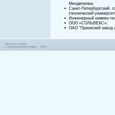
Менделеева;
Санкт-Петербургский г
(технический университе
Инженерный химико-тех
ООО «СОЛЬВЕКС»;
ОАО "Приокский завод 
Институт общей
и неорганической химии 2026