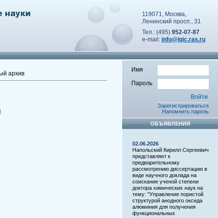
119071, Москва,
Ленинский просп., 31
Тел.: (495)
952-07-87
e-mail:
info@igic.ras.ru
Имя
ый архив
Пароль
Зарегистрироваться
u
Напомнить пароль
ОБЪЯВЛЕНИЯ
02.06.2026
Напольский Кирилл Сергеевич
представляет к
предварительному
рассмотрению диссертацию в
виде научного доклада на
соискание ученой степени
доктора химических наук на
тему: "Управление пористой
структурой анодного оксида
алюминия для получения
функциональных