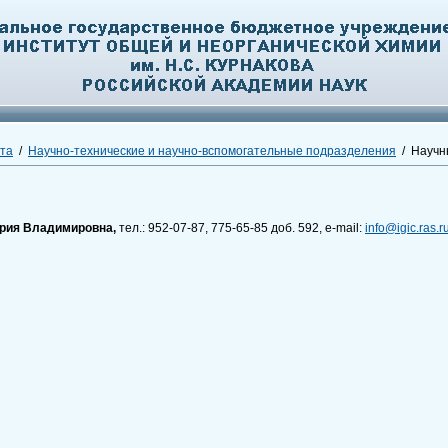
ута
/
Научно-технические и научно-вспомогательные подразделения
/ Научн
рия Владимировна,
тел.: 952-07-87, 775-65-85 доб. 592, e-mail:
info@igic.ras.r