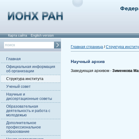
Карта сайта
English version
Главная страница
/
Структура инстит
Главная
Научный архив
Официальная информация
Заведующая архивом -
Зименкова Ма
об организации
Структура института
Ученый совет
Научные и
диссертационные советы
Образовательная
деятельность и работа с
молодежью
Дополнительное
профессиональное
образование