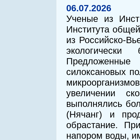
06.07.2026
Ученые из Инст
Института общей
из Российско-Вь
экологически
Предложенные 
силоксановых по
микроорганизмов
увеличении ск
выполнялись бол
(Нячанг) и про
обрастание. Пр
напором воды, и