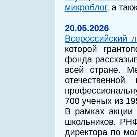
микроблог
, а так
20.05.2026
Всероссийский 
которой гранто
фонда рассказыв
всей стране. М
отечественной
профессиональну
700 ученых из 19
В рамках акции 
школьников. РН
директора по мо