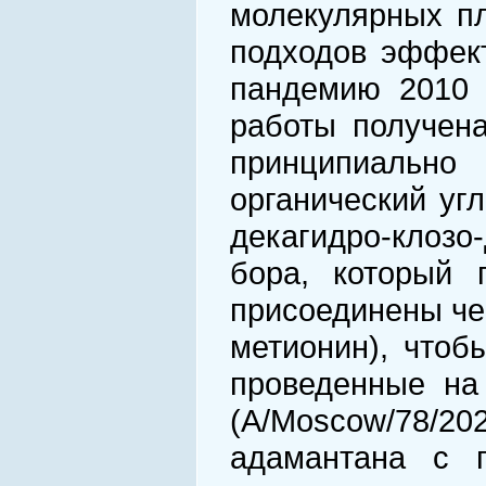
молекулярных пл
подходов эффект
пандемию 2010 
работы получена
принципиально 
органический уг
декагидро-клозо
бора, который 
присоединены че
метионин), чтоб
проведенные на
(A/Moscow/78/202
адамантана с п