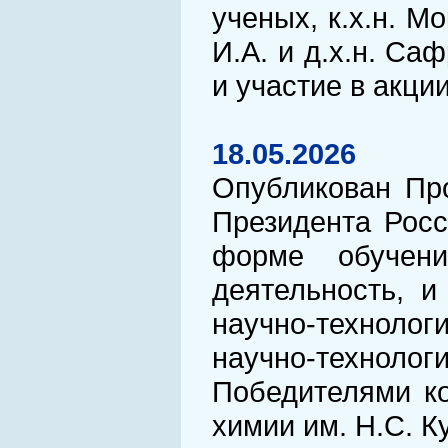
ученых, к.х.н. Мо
И.А. и д.х.н. С
и участие в акции
18.05.2026
Опубликован Про
Президента Росс
форме обучени
деятельность, 
научно-техноло
научно-технологи
Победителями ко
химии им. Н.С. К