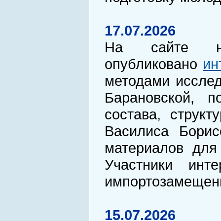
17.07.2026
На сайте нау
опубликовано
ин
методами исслед
Барановской, п
состава, струк
Василиса Борис
материалов для 
Участники инт
импортозамещени
15.07.2026