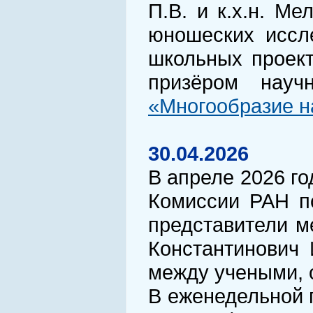
П.В. и к.х.н. Ме
юношеских иссле
школьных проект
призёром науч
«Многообразие н
30.04.2026
В апреле 2026 г
Комиссии РАН по
представители м
Константинович 
между учеными, 
В еженедельной 