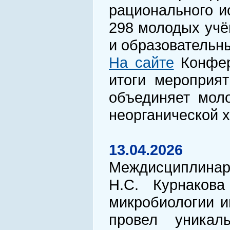
рационального и
298 молодых учё
и образовательн
На сайте
Конфер
итоги мероприя
объединяет мол
неорганической 
13.04.2026
Междисциплинарн
Н.С. Курнакова
микробиологии и
провел уникал