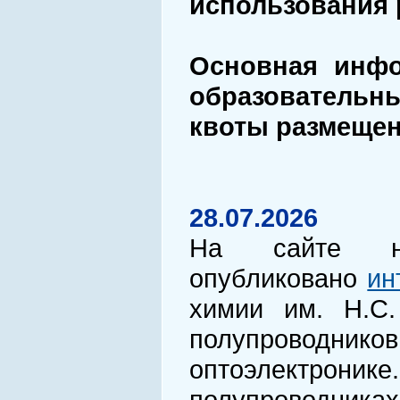
использования 
Основная инфо
образовательн
квоты размещен
28.07.2026
На сайте нау
опубликовано
ин
химии им. Н.С.
полупроводнико
оптоэлектроник
полупроводник