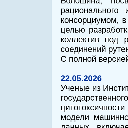
Волошина, пос
рационального 
консорциумом, в
целью разработк
коллектив под 
соединений руте
С полной версие
22.05.2026
Ученые из Инсти
государственн
цитотоксичност
модели машинног
данных включае