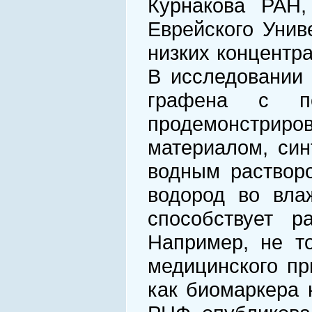
Курнакова РАН,
Еврейского Унив
низких концентр
В исследовании 
графена с по
продемонстрир
материалом, син
водным растворо
водород во вла
способствует р
Например, не т
медицинского пр
как биомаркера 