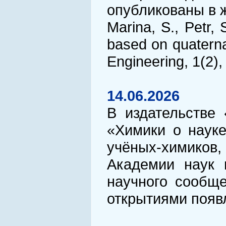
опубликованы в жу
Marina, S., Petr, 
based on quaterna
Engineering, 1(2)
14.06.2026
В издательств
«Химики о науке
учёных-химиков,
Академии наук 
научного сообще
открытиями появ