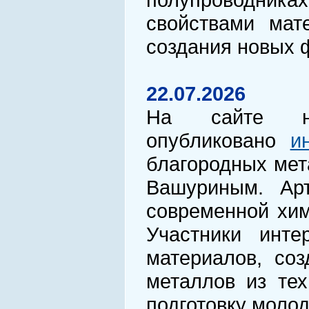
свойствами мат
создания новых 
22.07.2026
На сайте нау
опубликовано
и
благородных мет
Вашуриным. Ар
современной хим
Участники инте
материалов, со
металлов из тех
подготовку моло