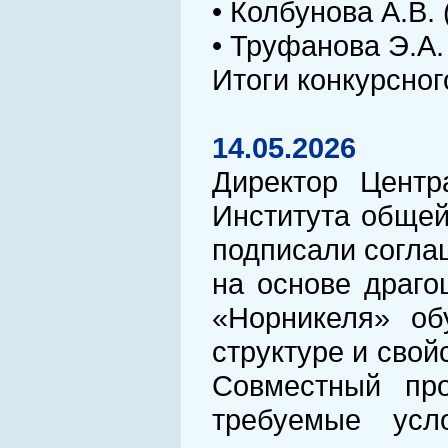
• Колбунова А.В.
• Труфанова Э.А.
Итоги конкурсно
14.05.2026
Директор Центр
Института общей
подписали согла
на основе драго
«Норникеля» об
структуре и сво
Совместный про
требуемые усл