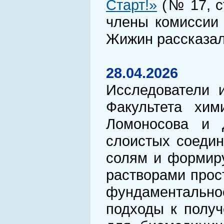
Старт!»
(№ 17, ст
члены комиссии 
Жижин рассказал
28.04.2026
Исследователи 
Факультета хим
Ломоносова и Д
слоистых соедин
солям и формиру
растворами прос
фундаментально
подходы к полу