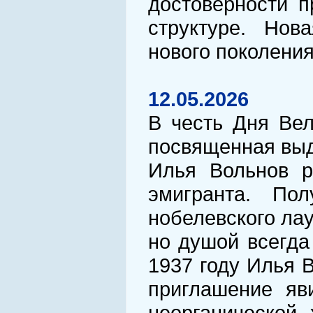
достоверности п
структуре. Нова
нового поколени
12.05.2026
В честь Дня Ве
посвященная выд
Илья Вольнов р
эмигранта. По
нобелевского ла
но душой всегда
1937 году Илья 
приглашение яв
неорганической