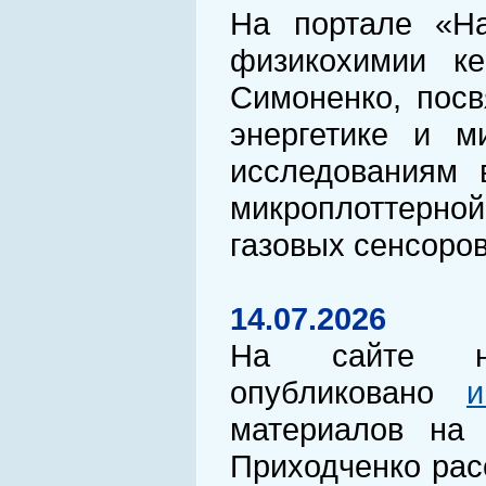
На портале «Н
физикохимии к
Симоненко, пос
энергетике и м
исследованиям 
микроплоттерной
газовых сенсоро
14.07.2026
На сайте нау
опубликовано
и
материалов на
Приходченко рас