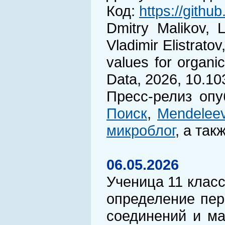
Код:
https://github
Dmitry Malikov, 
Vladimir Elistrato
values for organi
Data, 2026, 10.1
Пресс-релиз оп
Поиск
,
Mendeleev
микроблог
, а так
06.05.2026
Ученица 11 клас
определение пер
соединений и ма