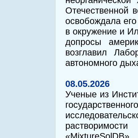
Отечественной в
освобождала его 
в окружение и Ил
допросы америк
возглавил Лабо
автономного дых
08.05.2026
Ученые из Инсти
государствен
исследовательс
растворимост
«MixtureSolDB»