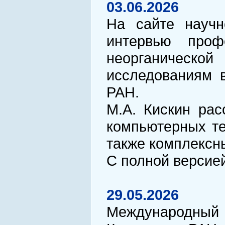
03.06.2026
На сайте научн
интервью проф
неорганическо
исследованиям 
РАН.
М.А. Кискин рас
компьютерных те
также комплексн
С полной версие
29.05.2026
Международный к