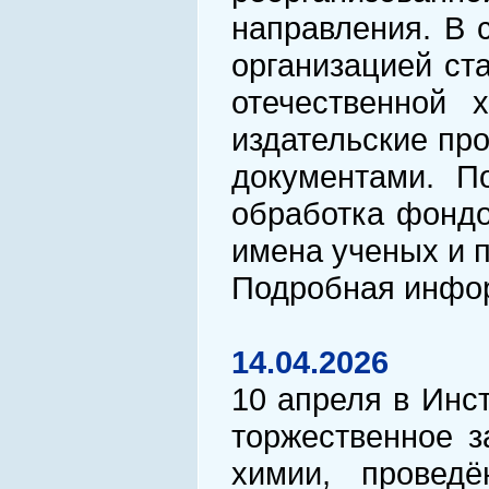
направления. В 
организацией ст
отечественной 
издательские пр
документами. П
обработка фондо
имена ученых и п
Подробная инфо
14.04.2026
10 апреля в Инс
торжественное 
химии, провед