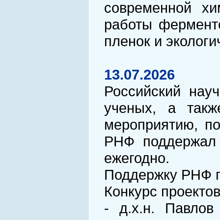
современной хи
работы ферменто
пленок и экологи
13.07.2026
Российский нау
ученых, а такж
мероприятию, по
РНФ поддержал 
ежегодно.
Поддержку РНФ п
Конкурс проекто
- д.х.н. Павло