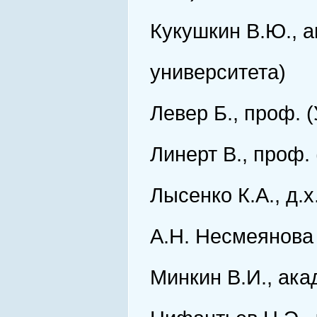
Кукушкин В.Ю., а
университета)
Левер Б., проф. (
Линерт В., проф.
Лысенко К.А., д.
А.Н. Несмеянова 
Минкин В.И., ака