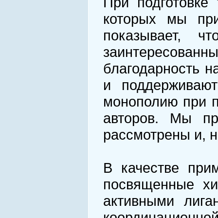
При подготовке 
которых мы пр
показывает, ч
заинтересованн
благодарность н
и поддерживают
монополию при п
авторов. Мы пр
рассмотрены и, н
В качестве при
посвященные хи
активными лига
координационной