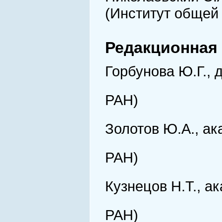
(Институт общей 
Редакционная 
Горбунова Ю.Г., 
РАН)
Золотов Ю.А., ак
РАН)
Кузнецов Н.Т., а
РАН)