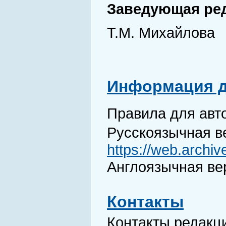
Заведующая ре
Т.М. Михайлова
Информация д
Правила для авт
Русскоязычная в
https://web.archi
Англоязычная ве
Контакты
Контакты редакц