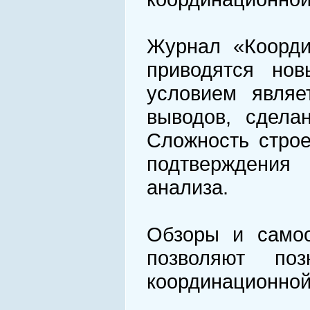
Журнал «Коорди
приводятся нов
условием являе
выводов, сдела
Сложность строе
подтверждения 
анализа.
Обзоры и самоо
позволяют по
координационной