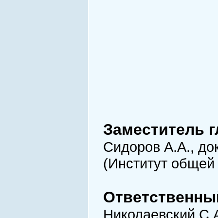
Заместитель г
Сидоров А.А., до
(Институт общей 
Ответственны
Николаевский С.А