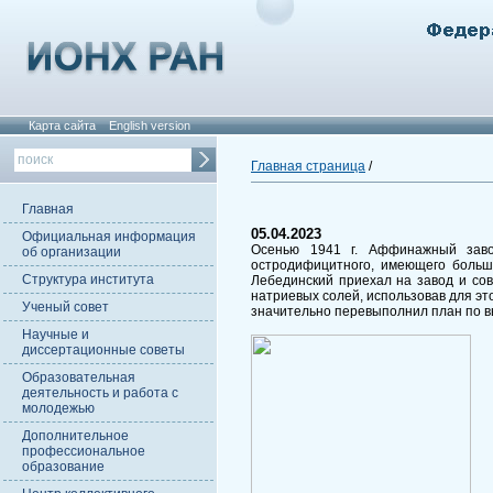
Карта сайта
English version
Главная страница
/
Главная
05.04.2023
Официальная информация
Осенью 1941 г. Аффинажный заво
об организации
остродифицитного, имеющего больш
Структура института
Лебединский приехал на завод и со
натриевых солей, использовав для эт
Ученый совет
значительно перевыполнил план по в
Научные и
диссертационные советы
Образовательная
деятельность и работа с
молодежью
Дополнительное
профессиональное
образование