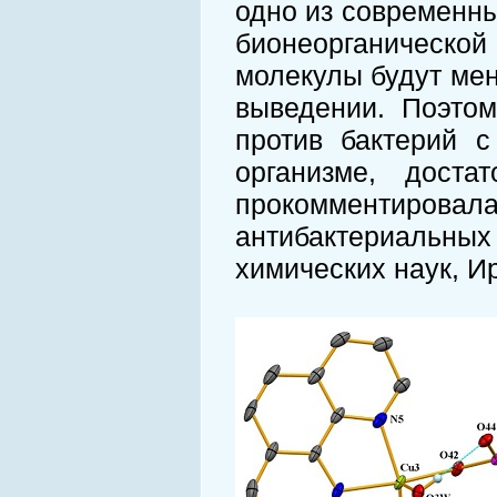
одно из современн
бионеорганическо
молекулы будут мен
выведении. Поэтом
против бактерий 
организме, доста
прокомментировала
антибактериальных
химических наук, И