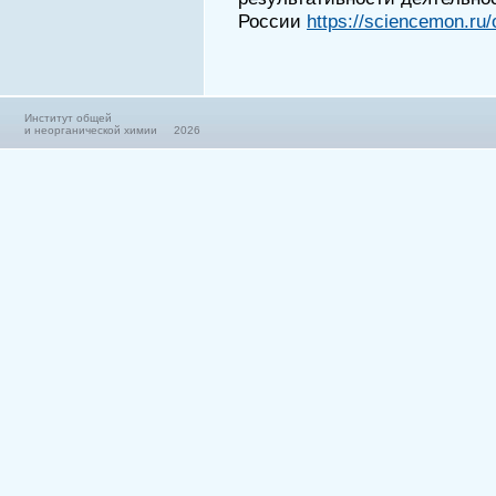
России
https://sciencemon.ru/
Институт общей
и неорганической химии 2026