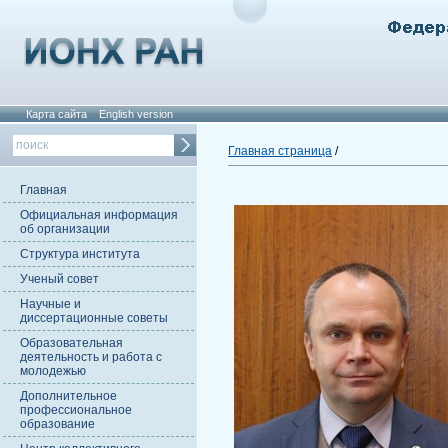
Карта сайта
English version
Главная страница
/
Главная
Официальная информация
об организации
Структура института
Ученый совет
Научные и
диссертационные советы
Образовательная
деятельность и работа с
молодежью
Дополнительное
профессиональное
образование