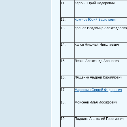
11.
Каргин Юрий Федорович
12.
Кокунов Юрий Васильевич
13.
Кренев Владимир Алексадрович
14.
Кулов Николай Николаевич
15.
Левин Александр Аронович
16.
Лященко Андрей Кириллович
17.
Маренкин Сергей Федорович
18.
Моисеев Илья Иосифович
19.
Падалко Анатолий Георгиевич