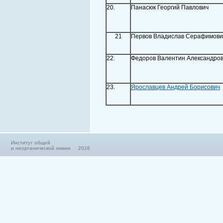
20.
Панасюк Георгий Павлович
21
Первов Владислав Серафимови
22.
Федоров Валентин Александро
23.
Ярославцев Андрей Борисович
Институт общей
и неорганической химии 2026