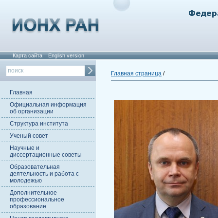
Карта сайта
English version
Главная страница
/
Главная
Официальная информация
об организации
Структура института
Ученый совет
Научные и
диссертационные советы
Образовательная
деятельность и работа с
молодежью
Дополнительное
профессиональное
образование