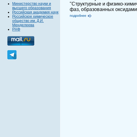
"Структурные и физико-хими
Министерство науки и
высшего образования
фаз, образованных оксидами 
Российская академия наук
подробнее
Российское химическое
общество им. Д.И.
Менделеева
РНФ