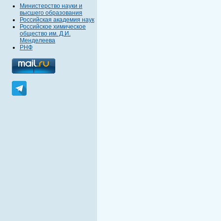
Министерство науки и
высшего образования
Российская академия наук
Российское химическое
общество им. Д.И.
Менделеева
РНФ