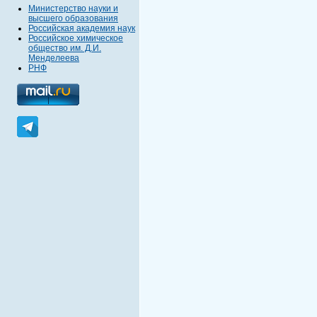
Министерство науки и
высшего образования
Российская академия наук
Российское химическое
общество им. Д.И.
Менделеева
РНФ