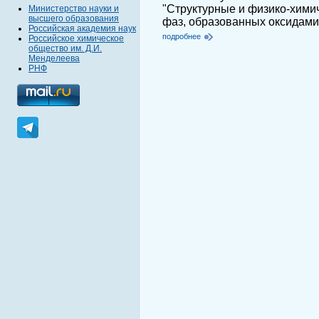
"Структурные и физико-хими
Министерство науки и
высшего образования
фаз, образованных оксидами 
Российская академия наук
подробнее
Российское химическое
общество им. Д.И.
Менделеева
РНФ