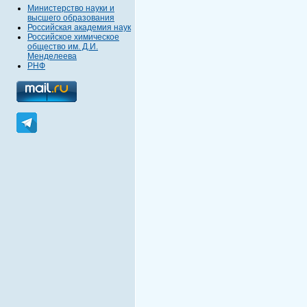
Министерство науки и
высшего образования
Российская академия наук
Российское химическое
общество им. Д.И.
Менделеева
РНФ