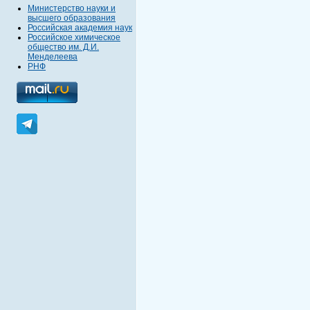
Министерство науки и
высшего образования
Российская академия наук
Российское химическое
общество им. Д.И.
Менделеева
РНФ