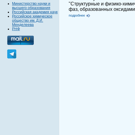
"Структурные и физико-хими
Министерство науки и
высшего образования
фаз, образованных оксидами 
Российская академия наук
подробнее
Российское химическое
общество им. Д.И.
Менделеева
РНФ