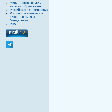
Министерство науки и
высшего образования
Российская академия наук
Российское химическое
общество им. Д.И.
Менделеева
РНФ