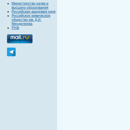
Министерство науки и
высшего образования
Российская академия наук
Российское химическое
общество им. Д.И.
Менделеева
РНФ