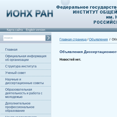
Карта сайта
English version
Главная страница
/
Объявления
/ Объ
Главная
Объявления Диссертационног
Официальная информация
Новостей нет.
об организации
Структура института
Ученый совет
Научные и
диссертационные советы
Образовательная
деятельность и работа с
молодежью
Дополнительное
профессиональное
образование