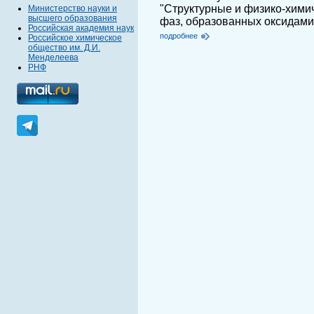
"Структурные и физико-хими
Министерство науки и
высшего образования
фаз, образованных оксидами 
Российская академия наук
подробнее
Российское химическое
общество им. Д.И.
Менделеева
РНФ