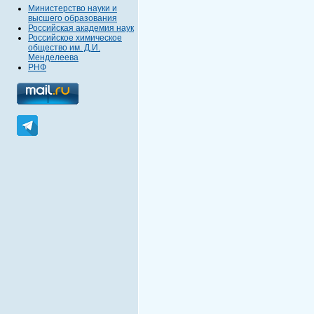
Министерство науки и
высшего образования
Российская академия наук
Российское химическое
общество им. Д.И.
Менделеева
РНФ