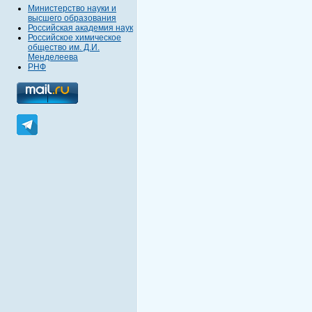
Министерство науки и
высшего образования
Российская академия наук
Российское химическое
общество им. Д.И.
Менделеева
РНФ