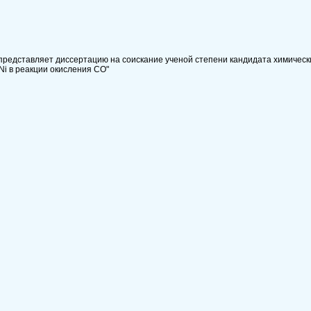
редставляет диссертацию на соискание ученой степени кандидата химически
Ni в реакции окисления CO"