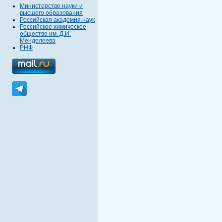
Министерство науки и
высшего образования
Российская академия наук
Российское химическое
общество им. Д.И.
Менделеева
РНФ