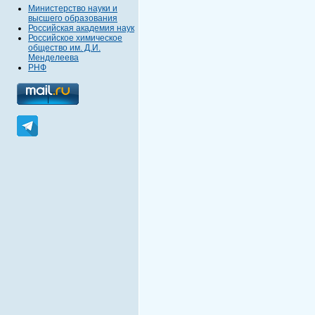
Министерство науки и
высшего образования
Российская академия наук
Российское химическое
общество им. Д.И.
Менделеева
РНФ