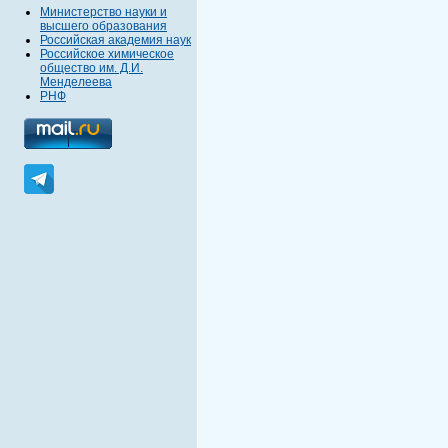
Министерство науки и
высшего образования
Российская академия наук
Российское химическое
общество им. Д.И.
Менделеева
РНФ