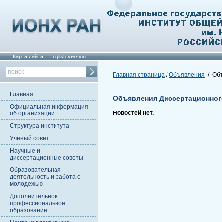
Карта сайта
English version
Главная страница
/
Объявления
/ Объ
Главная
Объявления Диссертационног
Официальная информация
Новостей нет.
об организации
Структура института
Ученый совет
Научные и
диссертационные советы
Образовательная
деятельность и работа с
молодежью
Дополнительное
профессиональное
образование