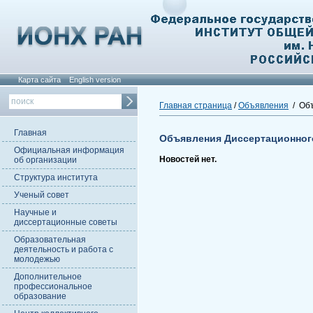
Карта сайта
English version
Главная страница
/
Объявления
/ Объ
Главная
Объявления Диссертационног
Официальная информация
Новостей нет.
об организации
Структура института
Ученый совет
Научные и
диссертационные советы
Образовательная
деятельность и работа с
молодежью
Дополнительное
профессиональное
образование