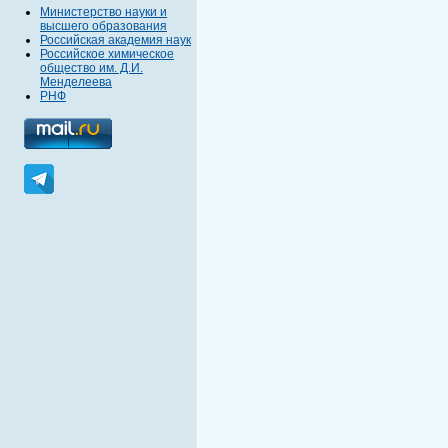
Министерство науки и
высшего образования
Российская академия наук
Российское химическое
общество им. Д.И.
Менделеева
РНФ