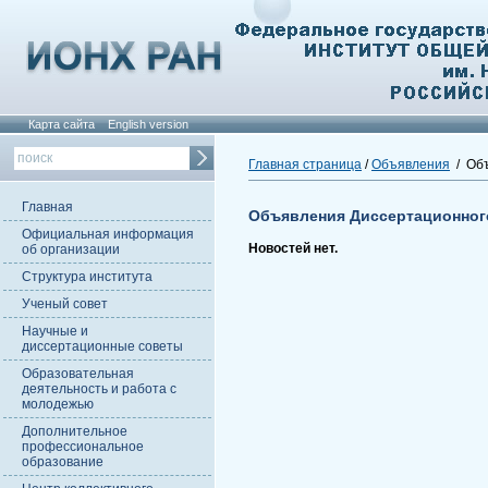
Карта сайта
English version
Главная страница
/
Объявления
/ Объ
Главная
Объявления Диссертационног
Официальная информация
Новостей нет.
об организации
Структура института
Ученый совет
Научные и
диссертационные советы
Образовательная
деятельность и работа с
молодежью
Дополнительное
профессиональное
образование