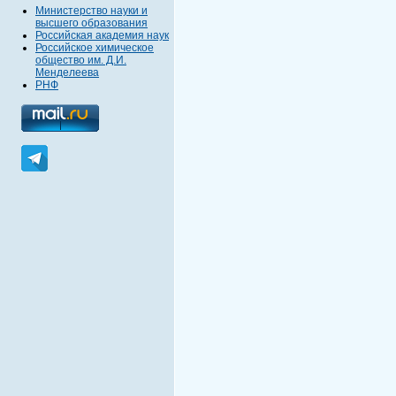
Министерство науки и
высшего образования
Российская академия наук
Российское химическое
общество им. Д.И.
Менделеева
РНФ