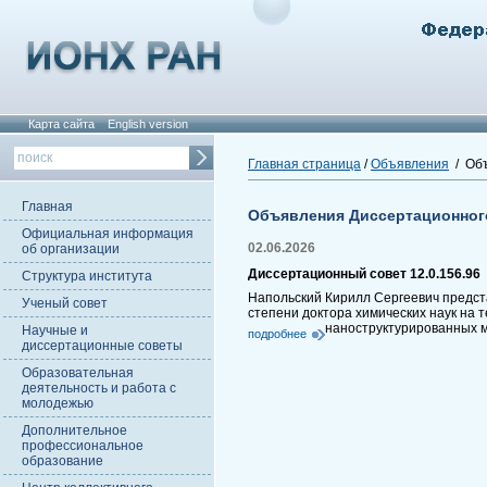
Карта сайта
English version
Главная страница
/
Объявления
/ Объ
Главная
Объявления Диссертационног
Официальная информация
02.06.2026
об организации
Диссертационный совет 12.0.156.96
Структура института
Напольский Кирилл Сергеевич предст
Ученый совет
степени доктора химических наук на 
наноструктурированных м
Научные и
подробнее
диссертационные советы
Образовательная
деятельность и работа с
молодежью
Дополнительное
профессиональное
образование