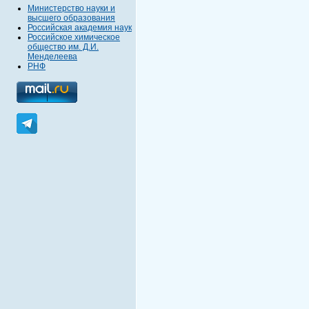
Министерство науки и
высшего образования
Российская академия наук
Российское химическое
общество им. Д.И.
Менделеева
РНФ