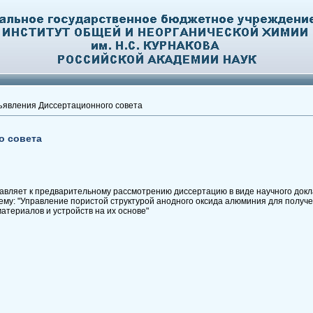
явления Диссертационного совета
о совета
авляет к предварительному рассмотрению диссертацию в виде научного докл
тему: "Управление пористой структурой анодного оксида алюминия для полу
атериалов и устройств на их основе"