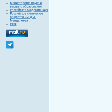
Министерство науки и
высшего образования
Российская академия наук
Российское химическое
общество им. Д.И.
Менделеева
РНФ