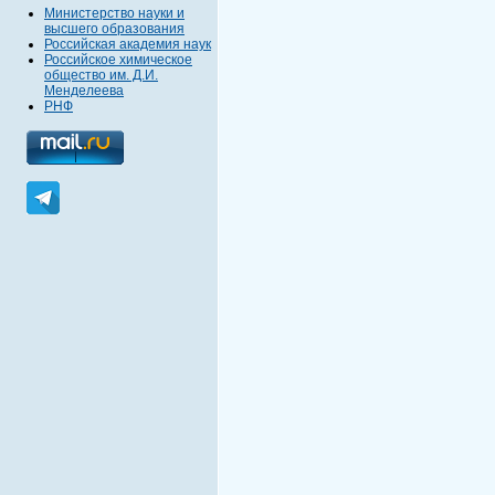
Министерство науки и
высшего образования
Российская академия наук
Российское химическое
общество им. Д.И.
Менделеева
РНФ