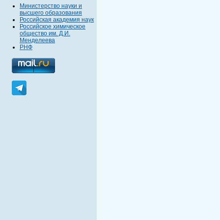
Министерство науки и
высшего образования
Российская академия наук
Российское химическое
общество им. Д.И.
Менделеева
РНФ