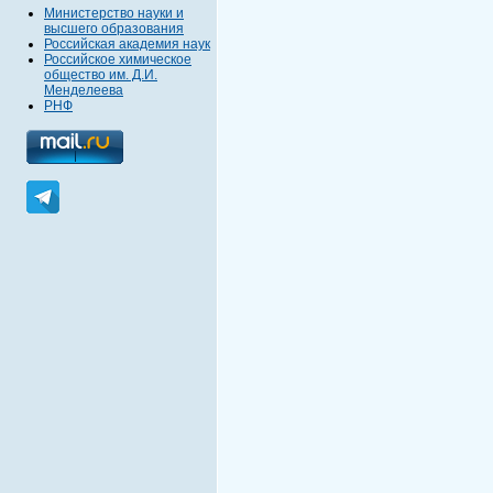
Министерство науки и
высшего образования
Российская академия наук
Российское химическое
общество им. Д.И.
Менделеева
РНФ