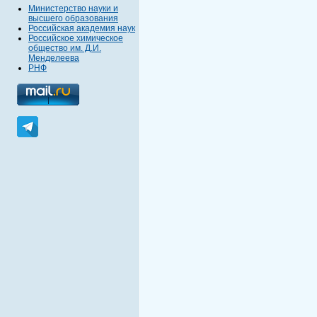
Министерство науки и
высшего образования
Российская академия наук
Российское химическое
общество им. Д.И.
Менделеева
РНФ