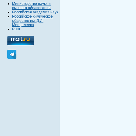
Министерство науки и
высшего образования
Российская академия наук
Российское химическое
общество им. Д.И.
Менделеева
РНФ