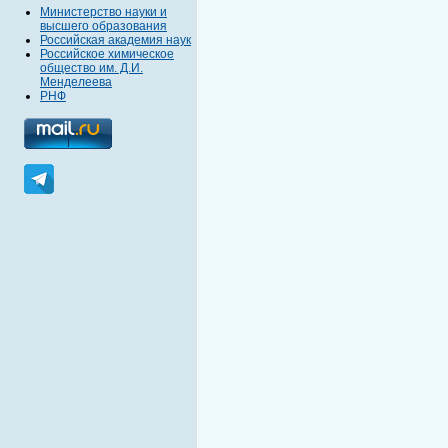
Министерство науки и
высшего образования
Российская академия наук
Российское химическое
общество им. Д.И.
Менделеева
РНФ