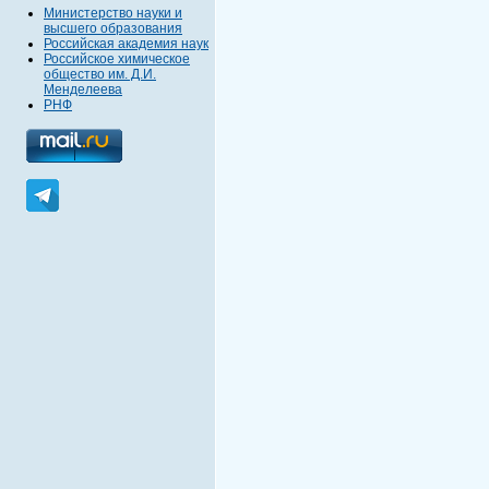
Министерство науки и
высшего образования
Российская академия наук
Российское химическое
общество им. Д.И.
Менделеева
РНФ