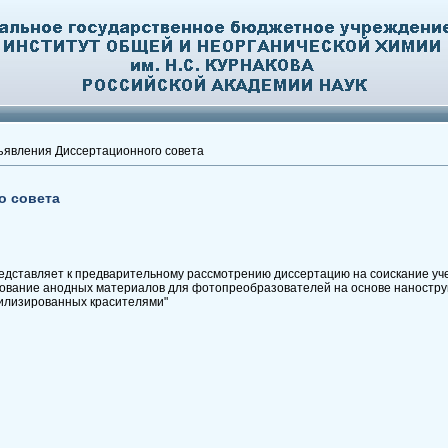
явления Диссертационного совета
о совета
дставляет к предварительному рассмотрению диссертацию на соискание уч
рование анодных материалов для фотопреобразователей на основе наностр
илизированных красителями"