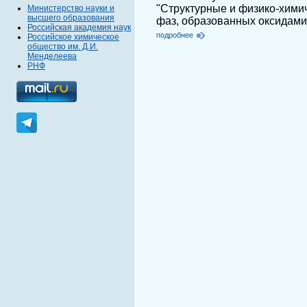
"Структурные и физико-хими
Министерство науки и
высшего образования
фаз, образованных оксидами 
Российская академия наук
подробнее
Российское химическое
общество им. Д.И.
Менделеева
РНФ