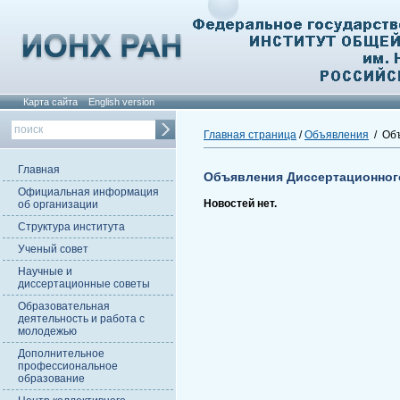
Карта сайта
English version
Главная страница
/
Объявления
/ Объ
Главная
Объявления Диссертационног
Официальная информация
Новостей нет.
об организации
Структура института
Ученый совет
Научные и
диссертационные советы
Образовательная
деятельность и работа с
молодежью
Дополнительное
профессиональное
образование