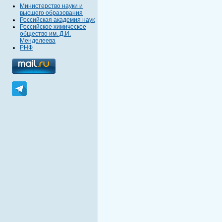
Министерство науки и
высшего образования
Российская академия наук
Российское химическое
общество им. Д.И.
Менделеева
РНФ