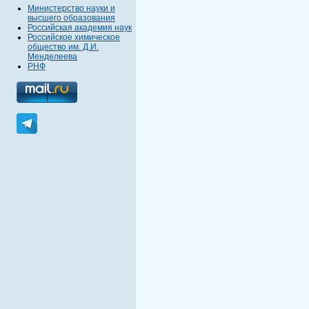
Министерство науки и
высшего образования
Российская академия наук
Российское химическое
общество им. Д.И.
Менделеева
РНФ