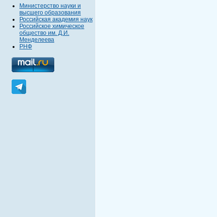
Министерство науки и
высшего образования
Российская академия наук
Российское химическое
общество им. Д.И.
Менделеева
РНФ