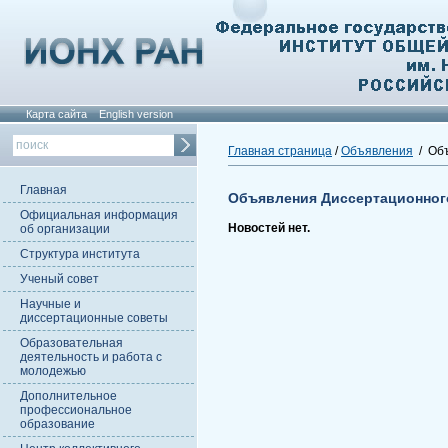
Карта сайта
English version
Главная страница
/
Объявления
/ Объ
Главная
Объявления Диссертационног
Официальная информация
Новостей нет.
об организации
Структура института
Ученый совет
Научные и
диссертационные советы
Образовательная
деятельность и работа с
молодежью
Дополнительное
профессиональное
образование