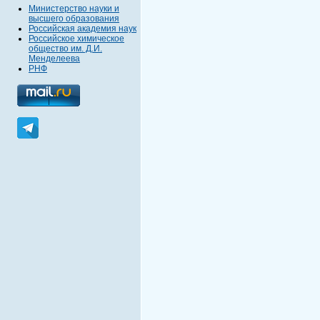
Министерство науки и
высшего образования
Российская академия наук
Российское химическое
общество им. Д.И.
Менделеева
РНФ