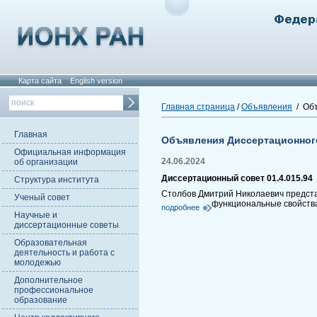
Карта сайта
English version
Главная страница
/
Объявления
/ Объ
Главная
Объявления Диссертационног
Официальная информация
24.06.2024
об организации
Диссертационный совет 01.4.015.94
Структура института
Столбов Дмитрий Николаевич представ
Ученый совет
функциональные свойств
подробнее
Научные и
диссертационные советы
Образовательная
деятельность и работа с
молодежью
Дополнительное
профессиональное
образование