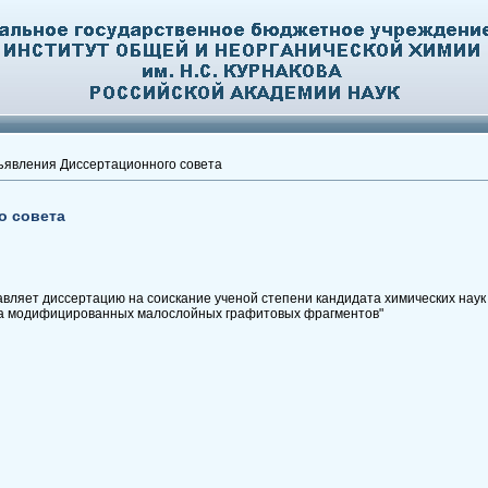
явления Диссертационного совета
о совета
ляет диссертацию на соискание ученой степени кандидата химических наук н
а модифицированных малослойных графитовых фрагментов"