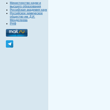
Министерство науки и
высшего образования
Российская академия наук
Российское химическое
общество им. Д.И.
Менделеева
РНФ