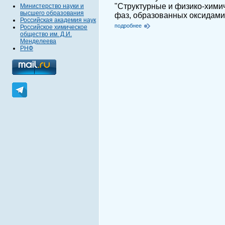
"Структурные и физико-хими
Министерство науки и
высшего образования
фаз, образованных оксидами 
Российская академия наук
подробнее
Российское химическое
общество им. Д.И.
Менделеева
РНФ