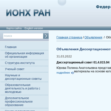
Карта сайта
English version
Главная страница
/
Объявления
/ Объ
Главная
Объявления Диссертационног
Официальная информация
31.03.2022
об организации
Диссертационный совет 01.4.015.94
Структура института
Юрова Полина Анатольевна представл
Ученый совет
материалы на основе кат
подробнее
Научные и
диссертационные советы
Образовательная
деятельность и работа с
молодежью
Дополнительное
профессиональное
образование