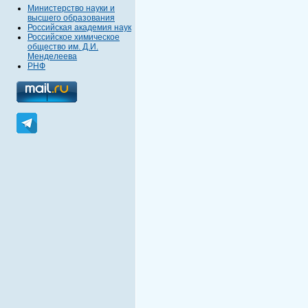
Министерство науки и
высшего образования
Российская академия наук
Российское химическое
общество им. Д.И.
Менделеева
РНФ