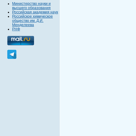
Министерство науки и
высшего образования
Российская академия наук
Российское химическое
общество им. Д.И.
Менделеева
РНФ