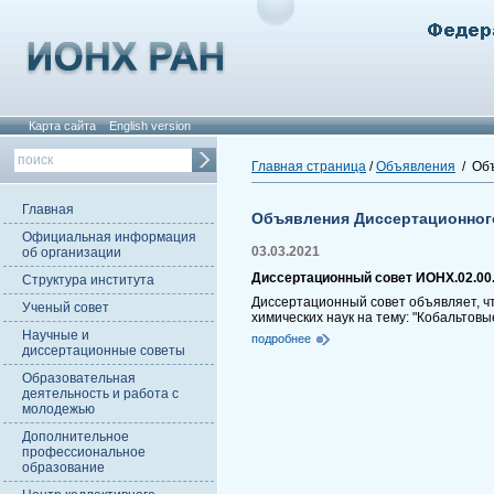
Карта сайта
English version
Главная страница
/
Объявления
/ Объ
Главная
Объявления Диссертационног
Официальная информация
03.03.2021
об организации
Диссертационный совет ИОНХ.02.00
Структура института
Диссертационный совет объявляет, ч
Ученый совет
химических наук на тему: "Кобальтов
Научные и
подробнее
диссертационные советы
Образовательная
деятельность и работа с
молодежью
Дополнительное
профессиональное
образование