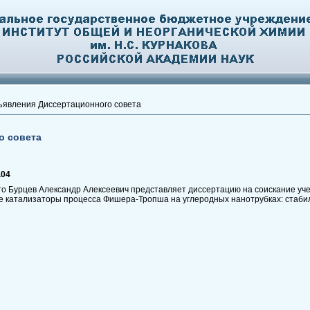
явления Диссертационного совета
о совета
.04
то Бурцев Александр Алексеевич представляет диссертацию на соискание уч
ые катализаторы процесса Фишера-Тропша на углеродных нанотрубках: стаби