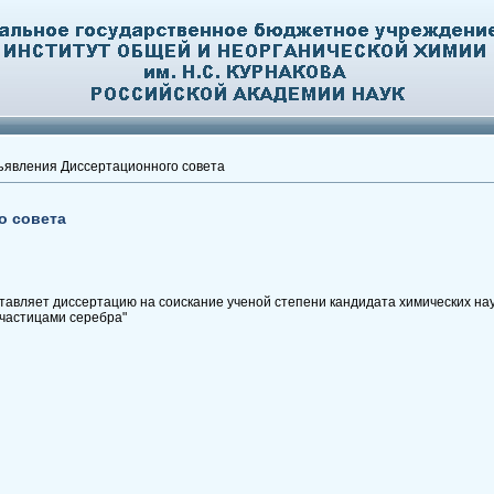
явления Диссертационного совета
о совета
тавляет диссертацию на соискание ученой степени кандидата химических нау
астицами серебра"