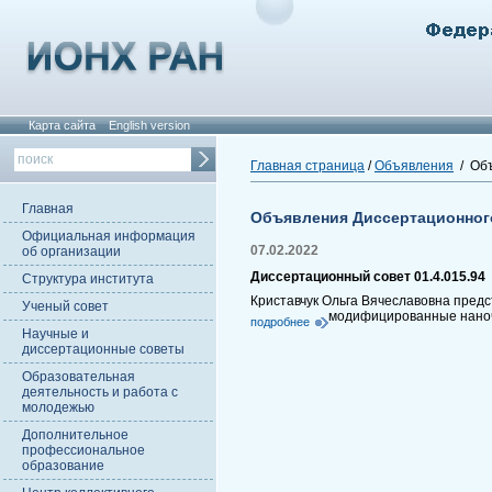
Карта сайта
English version
Главная страница
/
Объявления
/ Объ
Главная
Объявления Диссертационног
Официальная информация
07.02.2022
об организации
Диссертационный совет 01.4.015.94
Структура института
Криставчук Ольга Вячеславовна предс
Ученый совет
модифицированные наноч
подробнее
Научные и
диссертационные советы
Образовательная
деятельность и работа с
молодежью
Дополнительное
профессиональное
образование