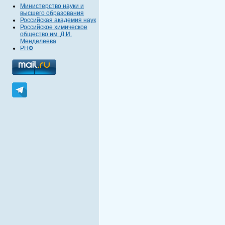
Министерство науки и
высшего образования
Российская академия наук
Российское химическое
общество им. Д.И.
Менделеева
РНФ